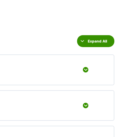
Expand All
Expand
Expand