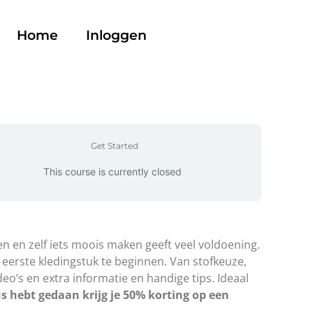
Home
Inloggen
Get Started
This course is currently closed
en en zelf iets moois maken geeft veel voldoening.
e eerste kledingstuk te beginnen. Van stofkeuze,
’s en extra informatie en handige tips. Ideaal
us hebt gedaan krijg je 50% korting op een