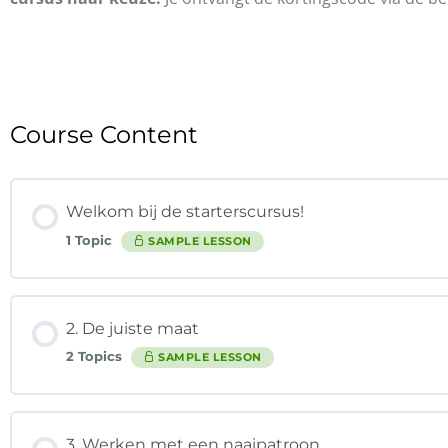
Course Content
Welkom bij de starterscursus!
1 Topic
SAMPLE LESSON
2. De juiste maat
2 Topics
SAMPLE LESSON
3. Werken met een naaipatroon