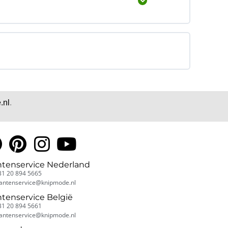
Expand
.nl
.
ntenservice Nederland
31 20 894 5665
lantenservice@knipmode.nl
ntenservice België
31 20 894 5661
lantenservice@knipmode.nl