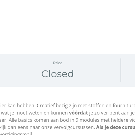
Price
Closed
er kan hebben. Creatief bezig zijn met stoffen en fournitur
les wat je moet weten en kunnen
vóórdat
je zo ver bent aan j
. Alle basics komen aan bod in 9 modules met heldere video
, kijk dan eens naar onze vervolgcursussen.
Als je deze curs
vestigingsmail.