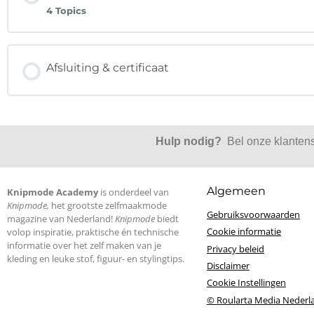
4 Topics
Afsluiting & certificaat
Hulp nodig?
Bel onze klanten
Algemeen
Knipmode Academy
is onderdeel van
Knipmode,
het grootste zelfmaakmode
Gebruiksvoorwaarden
magazine van Nederland!
Knipmode
biedt
Cookie informatie
volop inspiratie, praktische én technische
informatie over het zelf maken van je
Privacy beleid
kleding en leuke stof, figuur- en stylingtips.
Disclaimer
Cookie Instellingen
© Roularta Media Nederl