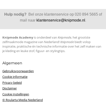
Hulp nodig?
Bel onze klantenservice op 020 894 5665 of
mail naar
klantenservice@knipmode.nl
.
Knipmode Academy
is onderdeel van
Knipmode,
het grootste
zelfmaakmode magazine van Nederland!
Knipmode
biedt volop
inspiratie, praktische én technische informatie over het zelf maken van
je kleding en leuke stof, figuur- en stylingtips.
Algemeen
Gebruiksvoorwaarden
Cookie informatie
Privacy beleid
Disclaimer
Cookie Instellingen
© Roularta Media Nederland