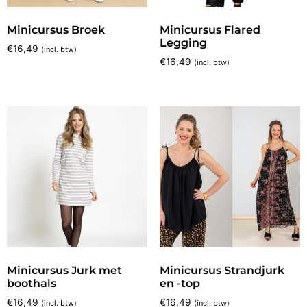
Minicursus Broek
Minicursus Flared
Legging
€
16,49
(incl. btw)
€
16,49
(incl. btw)
Minicursus Jurk met
Minicursus Strandjurk
boothals
en -top
€
16,49
€
16,49
(incl. btw)
(incl. btw)