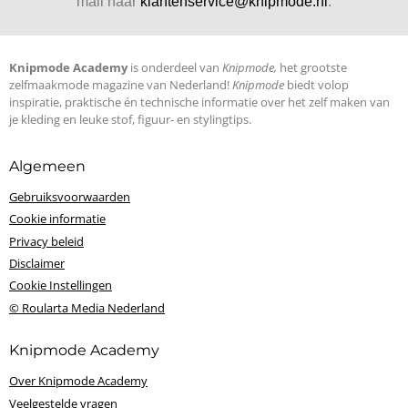
mail naar
klantenservice@knipmode.nl
.
Knipmode Academy
is onderdeel van
Knipmode,
het grootste
zelfmaakmode magazine van Nederland!
Knipmode
biedt volop
inspiratie, praktische én technische informatie over het zelf maken van
je kleding en leuke stof, figuur- en stylingtips.
Algemeen
Gebruiksvoorwaarden
Cookie informatie
Privacy beleid
Disclaimer
Cookie Instellingen
© Roularta Media Nederland
Knipmode Academy
Over Knipmode Academy
Veelgestelde vragen