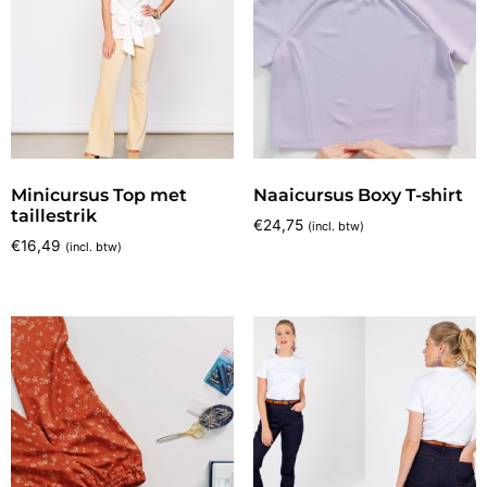
Minicursus Top met
Naaicursus Boxy T-shirt
taillestrik
€
24,75
(incl. btw)
€
16,49
(incl. btw)