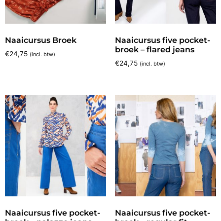
Naaicursus Broek
Naaicursus five pocket-
broek – flared jeans
€
24,75
(incl. btw)
€
24,75
(incl. btw)
Naaicursus five pocket-
Naaicursus five pocket-