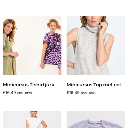
Minicursus T-shirtjurk
Minicursus Top met col
€
16,49
€
16,49
(incl. btw)
(incl. btw)