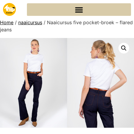
Home
/
naaicursus
/ Naaicursus five pocket-broek – flared
jeans