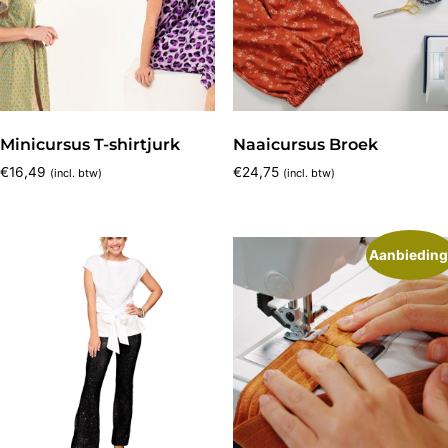
Minicursus T-shirtjurk
Naaicursus Broek
€
16,49
€
24,75
(incl. btw)
(incl. btw)
Aanbieding