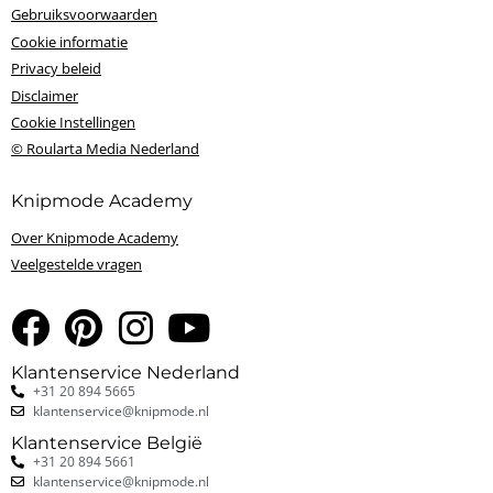
Gebruiksvoorwaarden
Cookie informatie
Privacy beleid
Disclaimer
Cookie Instellingen
© Roularta Media Nederland
Knipmode Academy
Over Knipmode Academy
Veelgestelde vragen
Klantenservice Nederland
+31 20 894 5665
klantenservice@knipmode.nl
Klantenservice België
+31 20 894 5661
klantenservice@knipmode.nl