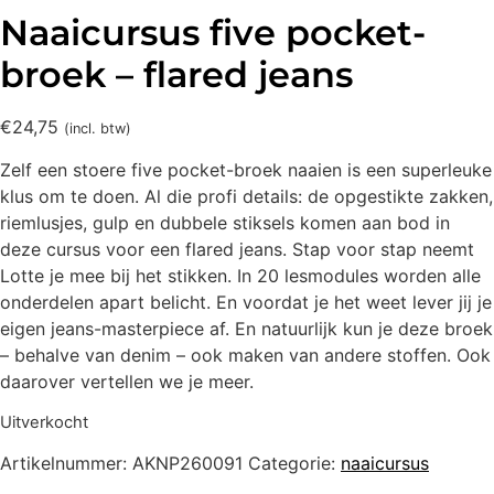
Naaicursus five pocket-
broek – flared jeans
€
24,75
(incl. btw)
Zelf een stoere five pocket-broek naaien is een superleuke
klus om te doen. Al die profi details: de opgestikte zakken,
riemlusjes, gulp en dubbele stiksels komen aan bod in
deze cursus voor een flared jeans. Stap voor stap neemt
Lotte je mee bij het stikken. In 20 lesmodules worden alle
onderdelen apart belicht. En voordat je het weet lever jij je
eigen jeans-masterpiece af. En natuurlijk kun je deze broek
– behalve van denim – ook maken van andere stoffen. Ook
daarover vertellen we je meer.
Uitverkocht
Artikelnummer:
AKNP260091
Categorie:
naaicursus