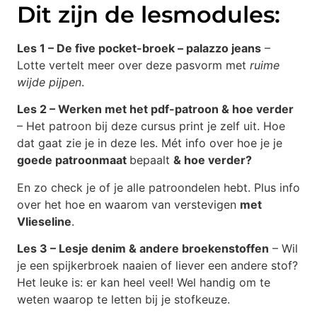
Dit zijn de lesmodules:
Les 1 – De five pocket-broek – palazzo jeans
–
Lotte vertelt meer over deze pasvorm met
ruime
wijde pijpen
.
Les 2 – Werken met het pdf-patroon & hoe verder
– Het patroon bij deze cursus print je zelf uit. Hoe
dat gaat zie je in deze les. Mét info over hoe je je
goede patroonmaat
bepaalt
& hoe verder?
En zo check je of je alle patroondelen hebt. Plus info
over het hoe en waarom van verstevigen
met
Vlieseline
.
Les 3 – Lesje denim & andere broekenstoffen
– Wil
je een spijkerbroek naaien of liever een andere stof?
Het leuke is: er kan heel veel! Wel handig om te
weten waarop te letten bij je stofkeuze.