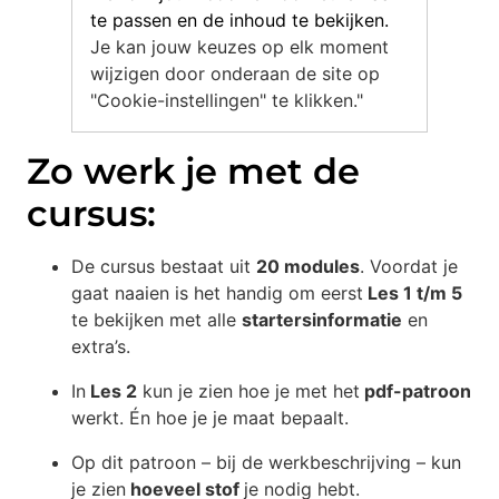
te passen en de inhoud te bekijken.
Je kan jouw keuzes op elk moment
wijzigen door onderaan de site op
"Cookie-instellingen" te klikken."
Zo werk je met de
cursus:
De cursus bestaat uit
20 modules
. Voordat je
gaat naaien is het handig om eerst
Les 1 t/m 5
te bekijken met alle
startersinformatie
en
extra’s.
In
Les 2
kun je zien hoe je met het
pdf-patroon
werkt. Én hoe je je maat bepaalt.
Op dit patroon – bij de werkbeschrijving – kun
je zien
hoeveel stof
je nodig hebt.