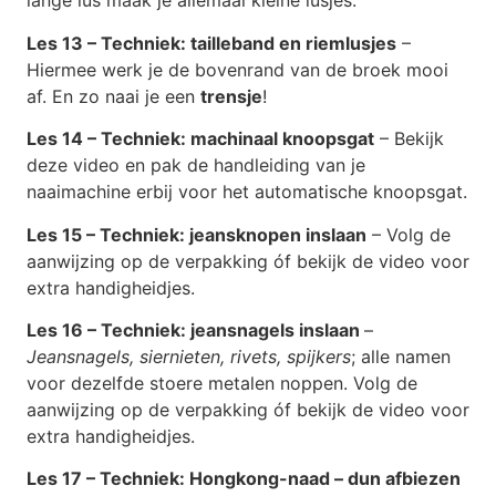
lange lus maak je allemaal kleine lusjes.
Les 13 – Techniek: tailleband en riemlusjes
–
Hiermee werk je de bovenrand van de broek mooi
af. En zo naai je een
trensje
!
Les 14 – Techniek: machinaal knoopsgat
– Bekijk
deze video en pak de handleiding van je
naaimachine erbij voor het automatische knoopsgat.
Les 15 – Techniek: jeansknopen inslaan
– Volg de
aanwijzing op de verpakking óf bekijk de video voor
extra handigheidjes.
Les 16 – Techniek: jeansnagels inslaan
–
Jeansnagels, siernieten, rivets, spijkers
; alle namen
voor dezelfde stoere metalen noppen. Volg de
aanwijzing op de verpakking óf bekijk de video voor
extra handigheidjes.
Les 17 – Techniek: Hongkong-naad – dun afbiezen