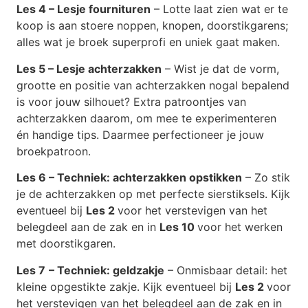
Les 4 – Lesje fournituren
– Lotte laat zien wat er te
koop is aan stoere noppen, knopen, doorstikgarens;
alles wat je broek superprofi en uniek gaat maken.
Les 5 – Lesje achterzakken
– Wist je dat de vorm,
grootte en positie van achterzakken nogal bepalend
is voor jouw silhouet? Extra patroontjes van
achterzakken daarom, om mee te experimenteren
én handige tips. Daarmee perfectioneer je jouw
broekpatroon.
Les 6 – Techniek: achterzakken opstikken
– Zo stik
je de achterzakken op met perfecte sierstiksels. Kijk
eventueel bij
Les 2
voor het verstevigen van het
belegdeel aan de zak en in
Les 10
voor het werken
met doorstikgaren.
Les 7
– Techniek: geldzakje
– Onmisbaar detail: het
kleine opgestikte zakje. Kijk eventueel bij
Les 2
voor
het verstevigen van het belegdeel aan de zak en in