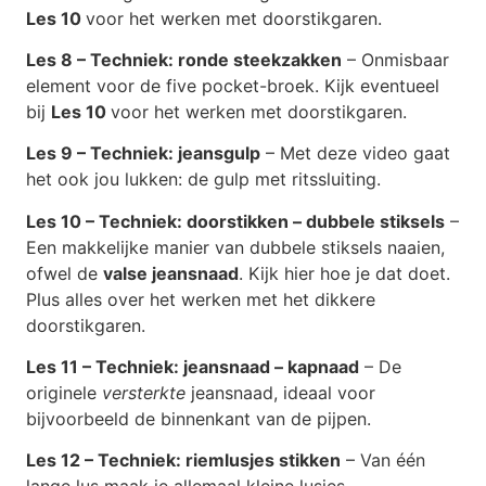
Les 10
voor het werken met doorstikgaren.
Les 8 – Techniek: ronde steekzakken
– Onmisbaar
element voor de five pocket-broek. Kijk eventueel
bij
Les 10
voor het werken met doorstikgaren.
Les 9 – Techniek: jeansgulp
– Met deze video gaat
het ook jou lukken: de gulp met ritssluiting.
Les 10 – Techniek: doorstikken – dubbele stiksels
–
Een makkelijke manier van dubbele stiksels naaien,
ofwel de
valse jeansnaad
. Kijk hier hoe je dat doet.
Plus alles over het werken met het dikkere
doorstikgaren.
Les 11 – Techniek: jeansnaad – kapnaad
– De
originele
versterkte
jeansnaad, ideaal voor
bijvoorbeeld de binnenkant van de pijpen.
Les 12 – Techniek: riemlusjes stikken
– Van één