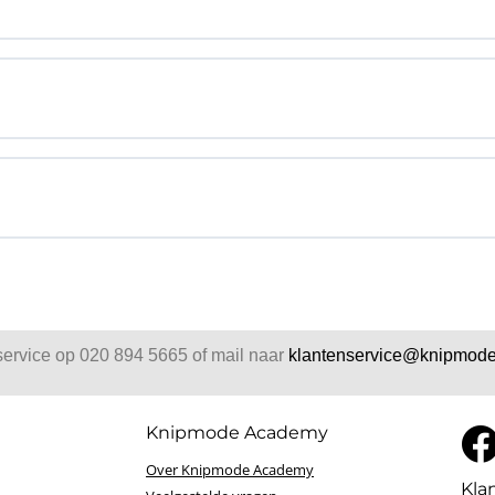
service op 020 894 5665 of mail naar
klantenservice@knipmode
Knipmode Academy
Over Knipmode Academy
Kla