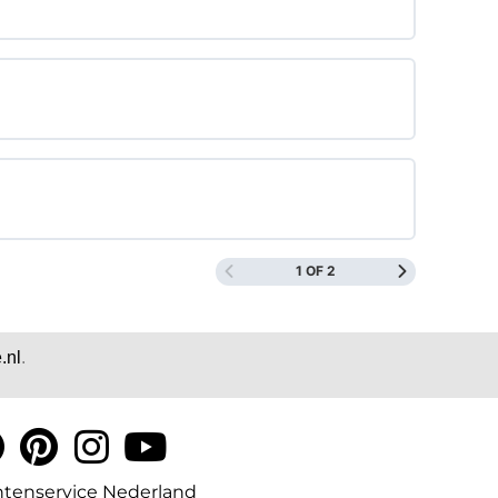
1 OF 2
.nl
.
ntenservice Nederland