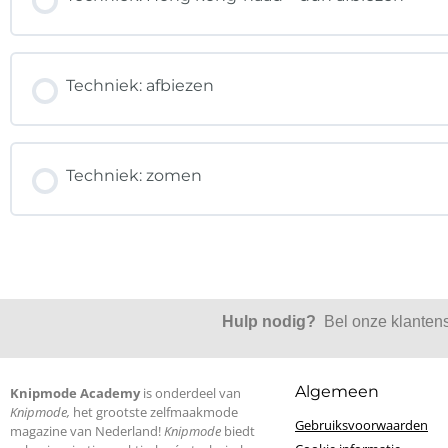
Techniek: afbiezen
Techniek: zomen
Hulp nodig?
Bel onze klanten
Algemeen
Knipmode Academy
is onderdeel van
Knipmode,
het grootste zelfmaakmode
Gebruiksvoorwaarden
magazine van Nederland!
Knipmode
biedt