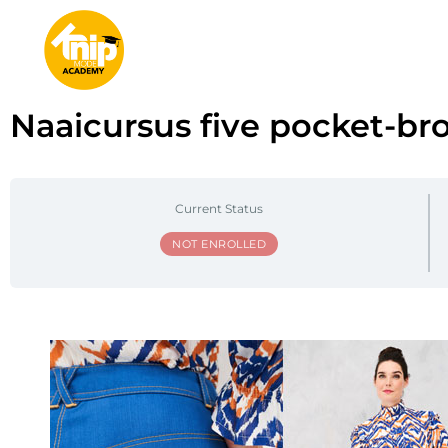
Naaicursus five pocket-bro
Current Status
NOT ENROLLED