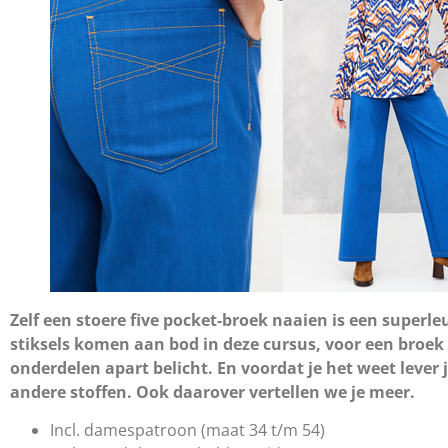
Zelf een stoere five pocket-broek naaien is een superle
stiksels komen aan bod in deze cursus, voor een broek
onderdelen apart belicht. En voordat je het weet lever 
andere stoffen. Ook daarover vertellen we je meer.
Incl. damespatroon (maat 34 t/m 54)