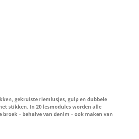
zakken, gekruiste riemlusjes, gulp en dubbele
 het stikken. In 20 lesmodules worden alle
deze broek – behalve van denim – ook maken van