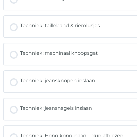
Techniek: tailleband & riemlusjes
Techniek: machinaal knoopsgat
Techniek: jeansknopen inslaan
Techniek: jeansnagels inslaan
Techniek: Hong kong-naad – dun afbiezen