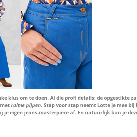
uke klus om te doen. Al die profi details: de opgestikte 
 met
ruime pijpen
. Stap voor stap neemt Lotte je mee bij
jij je eigen jeans-masterpiece af. En natuurlijk kun je 