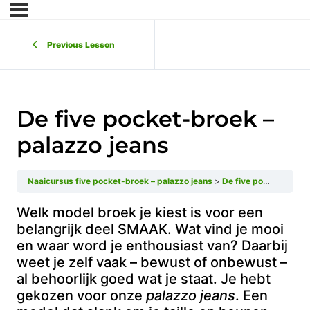
Previous Lesson
De five pocket-broek –
palazzo jeans
Naaicursus five pocket-broek – palazzo jeans
De five pocket-broek – palazzo jeans
Welk model broek je kiest is voor een
belangrijk deel SMAAK. Wat vind je mooi
en waar word je enthousiast van? Daarbij
weet je zelf vaak – bewust of onbewust –
al behoorlijk goed wat je staat. Je hebt
gekozen voor onze
palazzo jeans
. Een