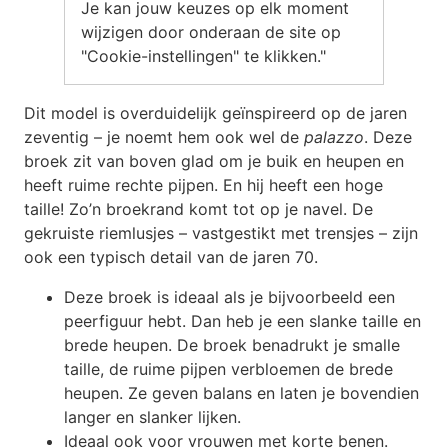
Je kan jouw keuzes op elk moment
wijzigen door onderaan de site op
"Cookie-instellingen" te klikken."
Dit model is overduidelijk geïnspireerd op de jaren
zeventig – je noemt hem ook wel de
palazzo
. Deze
broek zit van boven glad om je buik en heupen en
heeft ruime rechte pijpen. En hij heeft een hoge
taille! Zo’n broekrand komt tot op je navel. De
gekruiste riemlusjes – vastgestikt met trensjes – zijn
ook een typisch detail van de jaren 70.
Deze broek is ideaal als je bijvoorbeeld een
peerfiguur hebt. Dan heb je een slanke taille en
brede heupen. De broek benadrukt je smalle
taille, de ruime pijpen verbloemen de brede
heupen. Ze geven balans en laten je bovendien
langer en slanker lijken.
Ideaal ook voor vrouwen met korte benen.