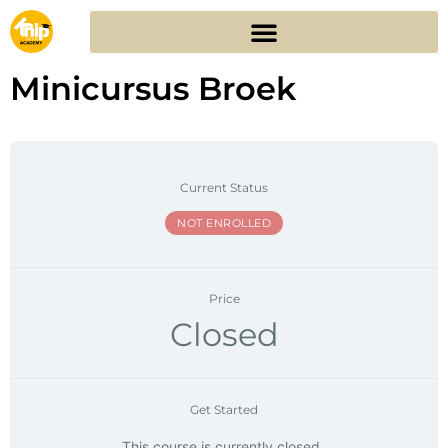
Minicursus Broek
Current Status
NOT ENROLLED
Price
Closed
Get Started
This course is currently closed