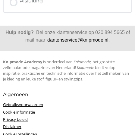
Afsluiting
Hulp nodig?
Bel onze klantenservice op 020 894 5665 of
mail naar
klantenservice@knipmode.nl
.
Knipmode Academy
is onderdeel van
Knipmode,
het grootste
zelfmaakmode magazine van Nederland!
Knipmode
biedt volop
inspiratie, praktische én technische informatie over het zelf maken van
je kleding en leuke stof, figuur- en stylingtips.
Algemeen
Gebruiksvoorwaarden
Cookie informatie
Privacy beleid
Disclaimer
Cookie Instellingen