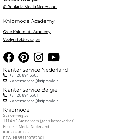
© Roularta Media Nederland
Knipmode Academy
Over Knipmode Academy
Veelgestelde vragen
Klantenservice Nederland
+31 20 894 5665
klantenservice@knipmode.nl
Klantenservice België
+31 20 894 5661
klantenservice@knipmode.nl
Knipmode
Spaklerweg 53
1114 AE Amsterdam (geen bezoekadres)
Roularta Media Nederland
KvK: 60880236
BTW: NL854100787B01