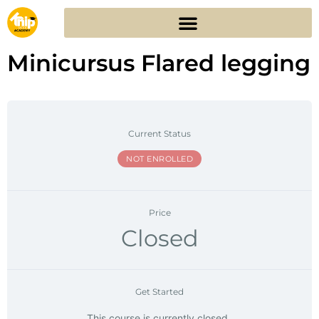
Minicursus Flared legging
Current Status
NOT ENROLLED
Price
Closed
Get Started
This course is currently closed