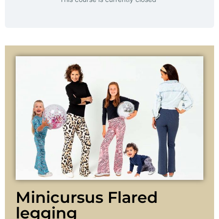
Minicursus Flared
legging