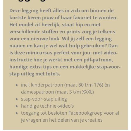
Deze legging heeft álles in zich om binnen de
kortste keren jouw of haar favoriet te worden.
Het model zit heerlijk, staat hip en met
verschillende stoffen en prints zorg je telkens
voor een nieuwe look. Wil jij zelf een legging
naaien en kan je wel wat hulp gebruiken? Dan
is deze minicursus perfect voor jou: met video-
instructie hoe je werkt met een pdf-patroon,
handige extra tips en een makkelijke stap-voor-
stap uitleg met foto’s.
incl. kinderpatroon (maat 80 t/m 176) én
damespatroon (maat S t/m XXXL)
stap-voor-stap uitleg
handige techniekvideo’s
toegang tot besloten Facebookgroep voor al
je vragen en het delen van je creaties