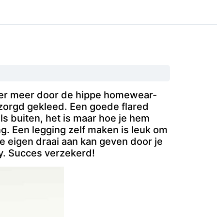
der meer door de hippe homewear-
zorgd gekleed. Een goede flared
ls buiten, het is maar hoe je hem
ng. Een legging zelf maken is leuk om
je eigen draai aan kan geven door je
ey. Succes verzekerd!