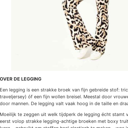
OVER DE LEGGING
Een legging is een strakke broek van fijn gebreide stof: tric
traveljersey) óf een fijn wollen breisel. Meestal door vro
door mannen. De legging valt vaak hoog in de taille en draa
Moeilijk te zeggen uit welk tijdperk de legging écht stamt v
eerst volop strakke legging-achtige broeken met boxy truit