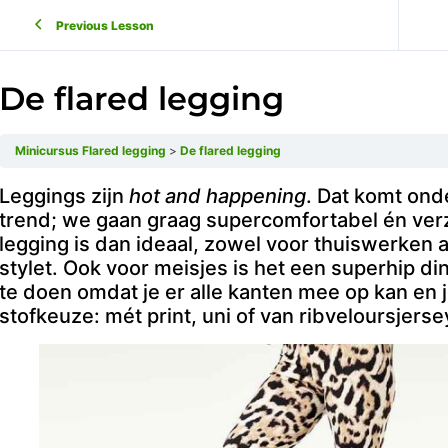
Previous Lesson
De flared legging
Minicursus Flared legging
De flared legging
Leggings zijn
hot and happening
. Dat komt on
trend; we gaan graag supercomfortabel én ver
legging is dan ideaal, zowel voor thuiswerken a
stylet. Ook voor meisjes is het een superhip di
te doen omdat je er alle kanten mee op kan en 
stofkeuze: mét print, uni of van ribveloursjers