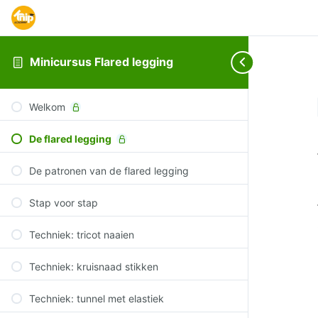
Minicursus Flared legging
Welkom
De flared legging
De patronen van de flared legging
Stap voor stap
Techniek: tricot naaien
Techniek: kruisnaad stikken
Techniek: tunnel met elastiek