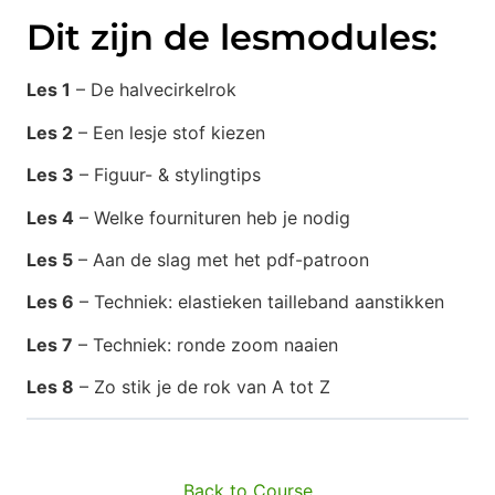
Dit zijn de lesmodules:
Les 1
– De halvecirkelrok
Les 2
– Een lesje stof kiezen
Les 3
– Figuur- & stylingtips
Les 4
– Welke fournituren heb je nodig
Les 5
– Aan de slag met het pdf-patroon
Les 6
– Techniek: elastieken tailleband aanstikken
Les 7
– Techniek: ronde zoom naaien
Les 8
– Zo stik je de rok van A tot Z
Back to Course