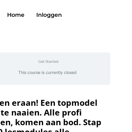
Home
Inloggen
Get Started
This course is currently closed
p en eraan! Een topmodel
te naaien. Alle profi
ssen, komen aan bod. Stap
0 lesmodules alle