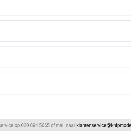
service op 020 894 5665 of mail naar
klantenservice@knipmode