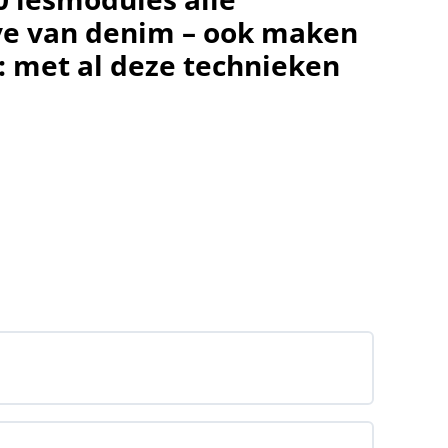
alve van denim – ook maken
: met al deze technieken