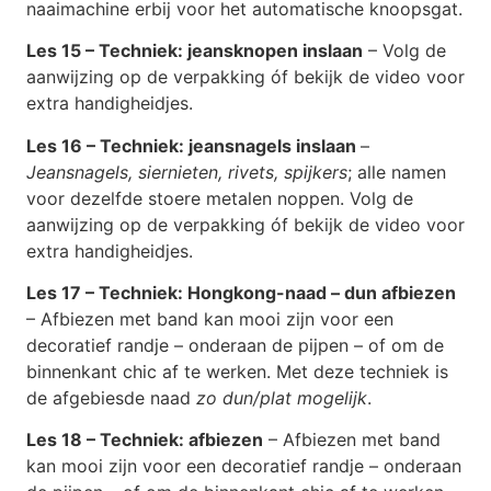
naaimachine erbij voor het automatische knoopsgat.
Les 15 – Techniek: jeansknopen inslaan
– Volg de
aanwijzing op de verpakking óf bekijk de video voor
extra handigheidjes.
Les 16 – Techniek: jeansnagels inslaan
–
Jeansnagels, siernieten, rivets, spijkers
; alle namen
voor dezelfde stoere metalen noppen. Volg de
aanwijzing op de verpakking óf bekijk de video voor
extra handigheidjes.
Les 17 – Techniek: Hongkong-naad – dun afbiezen
– Afbiezen met band kan mooi zijn voor een
decoratief randje – onderaan de pijpen – of om de
binnenkant chic af te werken. Met deze techniek is
de afgebiesde naad
zo dun/plat mogelijk
.
Les 18 – Techniek: afbiezen
– Afbiezen met band
kan mooi zijn voor een decoratief randje – onderaan