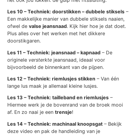
Les 10 – Techniek: doorstikken – dubbele stiksels
–
Een makkelijke manier van dubbele stiksels naaien,
ofwel de
valse jeansnaad
. Kijk hier hoe je dat doet.
Plus alles over het werken met het dikkere
doorstikgaren.
Les 11 – Techniek: jeansnaad – kapnaad
– De
originele
versterkte
jeansnaad, ideaal voor
bijvoorbeeld de binnenkant van de pijpen.
Les 12 – Techniek: riemlusjes stikken
– Van één
lange lus maak je allemaal kleine lusjes.
Les 13 – Techniek: tailleband en riemlusjes
–
Hiermee werk je de bovenrand van de broek mooi
af. En zo naai je een
trensje
!
Les 14 – Techniek: machinaal knoopsgat
– Bekijk
deze video en pak de handleiding van je