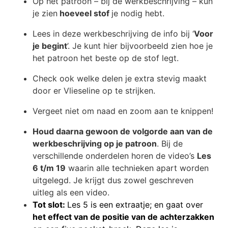
Op het patroon – bij de werkbeschrijving – kun
je zien
hoeveel stof
je nodig hebt.
Lees in deze werkbeschrijving de info bij ‘
Voor
je begint
’. Je kunt hier bijvoorbeeld zien hoe je
het patroon het beste op de stof legt.
Check ook welke delen je extra stevig maakt
door er Vlieseline op te strijken.
Vergeet niet om naad en zoom aan te knippen!
Houd daarna gewoon de volgorde aan van de
werkbeschrijving op je patroon
. Bij de
verschillende onderdelen horen de video’s
Les
6 t/m 19
waarin alle technieken apart worden
uitgelegd. Je krijgt dus zowel geschreven
uitleg als een video.
Tot slot:
Les 5 is een extraatje; en gaat over
het effect van de positie van de achterzakken