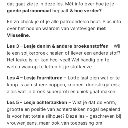
dat gaat zie je in deze les. Mét info over hoe je je
goede patroonmaat
bepaalt
& hoe verder?
En zo check je of je alle patroondelen hebt. Plus info
over het hoe en waarom van verstevigen
met
Vlieseline
.
Les 3 – Lesje denim & andere broekenstoffen
– Wil
je een spijkerbroek naaien of liever een andere stof?
Het leuke is: er kan heel veel! Wel handig om te
weten waarop te letten bij je stofkeuze.
Les 4 – Lesje fournituren
– Lotte laat zien wat er te
koop is aan stoere noppen, knopen, doorstikgarens;
alles wat je broek superprofi en uniek gaat maken.
Les 5 – Lesje achterzakken
– Wist je dat de vorm,
grootte en positie van achterzakken nogal bepalend
is voor het totale silhouet? Deze les – geschreven bij
vrouwenjeans, maar ook van toepassing om