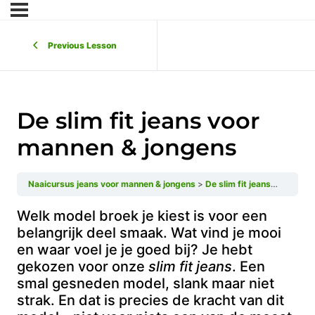
Previous Lesson
De slim fit jeans voor
mannen & jongens
Naaicursus jeans voor mannen & jongens
De slim fit jeans voor mannen & jongens
Welk model broek je kiest is voor een
belangrijk deel smaak. Wat vind je mooi
en waar voel je je goed bij? Je hebt
gekozen voor onze
slim fit jeans
. Een
smal gesneden model, slank maar niet
strak. En dat is precies de kracht van dit