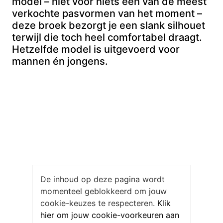
model – niet voor niets een van de meest
verkochte pasvormen van het moment –
deze broek bezorgt je een slank silhouet
terwijl die toch heel comfortabel draagt.
Hetzelfde model is uitgevoerd voor
mannen én jongens.
De inhoud op deze pagina wordt
momenteel geblokkeerd om jouw
cookie-keuzes te respecteren.
Klik
hier om jouw cookie-voorkeuren aan