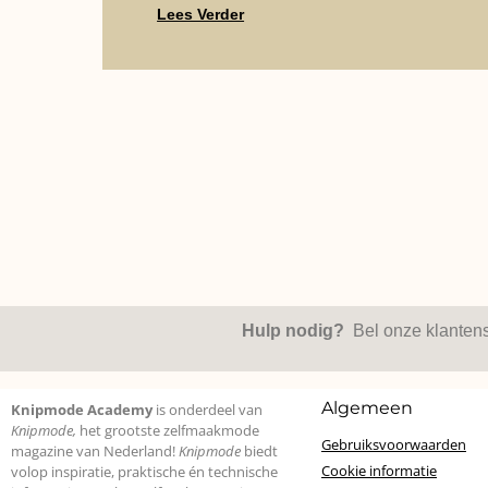
Lees Verder
Hulp nodig?
Bel onze klanten
Algemeen
Knipmode Academy
is onderdeel van
Knipmode,
het grootste zelfmaakmode
Gebruiksvoorwaarden
magazine van Nederland!
Knipmode
biedt
Cookie informatie
volop inspiratie, praktische én technische