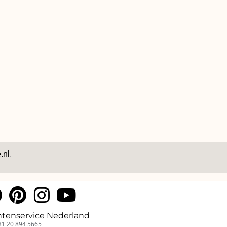
.nl
.
ntenservice Nederland
31 20 894 5665