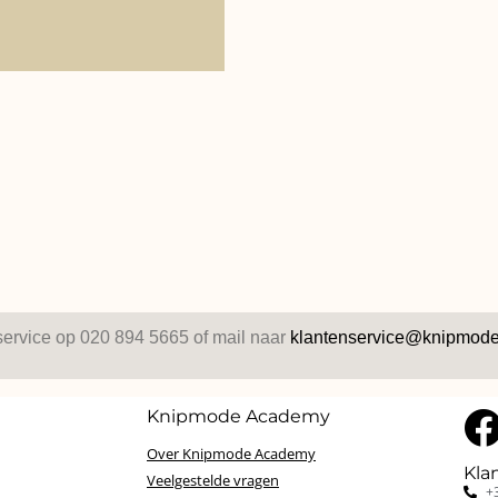
service op 020 894 5665 of mail naar
klantenservice@knipmode
Knipmode Academy
Over Knipmode Academy
Kla
Veelgestelde vragen
+