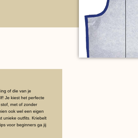
ng of die van je
f! Je kiest het perfecte
 stof, met of zonder
hien ook wel een eigen
 unieke outfits. Kriebelt
ps voor beginners ga jij