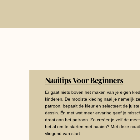
Naaitips Voor Beginners
Er gaat niets boven het maken van je eigen kledi
kinderen. De mooiste kleding naai je namelijk zel
patroon, bepaalt de kleur en selecteert de juiste
dessin. Én met wat meer ervaring geef je missc
draai aan het patroon. Zo creëer je zelf de meest
het al om te starten met naaien? Met deze naaiti
vliegend van start.