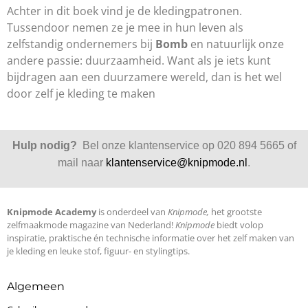
Achter in dit boek vind je de kledingpatronen.
Tussendoor nemen ze je mee in hun leven als
zelfstandig ondernemers bij
Bomb
en natuurlijk onze
andere passie: duurzaamheid. Want als je iets kunt
bijdragen aan een duurzamere wereld, dan is het wel
door zelf je kleding te maken
Hulp nodig?
Bel onze klantenservice op 020 894 5665 of
mail naar
klantenservice@knipmode.nl
.
Knipmode Academy
is onderdeel van
Knipmode,
het grootste
zelfmaakmode magazine van Nederland!
Knipmode
biedt volop
inspiratie, praktische én technische informatie over het zelf maken van
je kleding en leuke stof, figuur- en stylingtips.
Algemeen