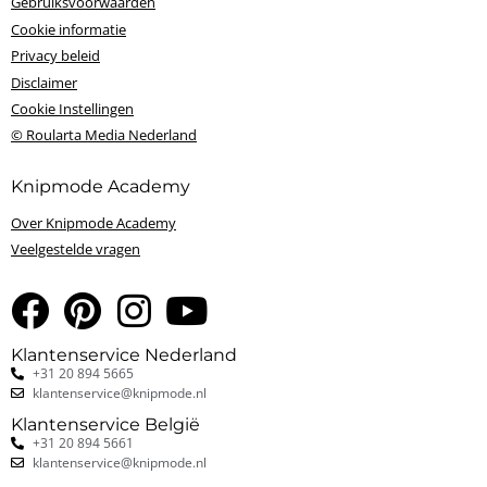
Gebruiksvoorwaarden
Cookie informatie
Privacy beleid
Disclaimer
Cookie Instellingen
© Roularta Media Nederland
Knipmode Academy
Over Knipmode Academy
Veelgestelde vragen
Klantenservice Nederland
+31 20 894 5665
klantenservice@knipmode.nl
Klantenservice België
+31 20 894 5661
klantenservice@knipmode.nl