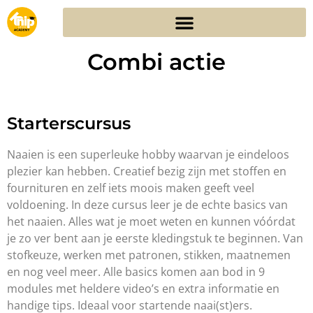
Combi actie
Starterscursus
Naaien is een superleuke hobby waarvan je eindeloos
plezier kan hebben. Creatief bezig zijn met stoffen en
fournituren en zelf iets moois maken geeft veel
voldoening. In deze cursus leer je de echte basics van
het naaien. Alles wat je moet weten en kunnen vóórdat
je zo ver bent aan je eerste kledingstuk te beginnen. Van
stofkeuze, werken met patronen, stikken, maatnemen
en nog veel meer. Alle basics komen aan bod in 9
modules met heldere video’s en extra informatie en
handige tips. Ideaal voor startende naai(st)ers.