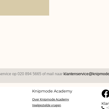
service op 020 894 5665 of mail naar
klantenservice@knipmode
Knipmode Academy
Over Knipmode Academy
Kla
Veelgestelde vragen
+