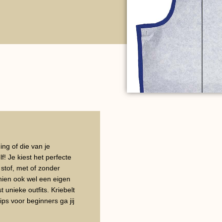
ng of die van je
f! Je kiest het perfecte
 stof, met of zonder
hien ook wel een eigen
 unieke outfits. Kriebelt
ps voor beginners ga jij