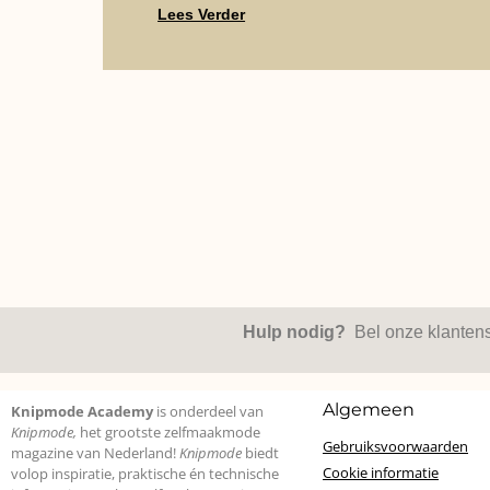
Lees Verder
Hulp nodig?
Bel onze klanten
Algemeen
Knipmode Academy
is onderdeel van
Knipmode,
het grootste zelfmaakmode
Gebruiksvoorwaarden
magazine van Nederland!
Knipmode
biedt
Cookie informatie
volop inspiratie, praktische én technische