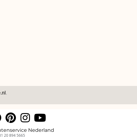
.nl
.
ntenservice Nederland
31 20 894 5665