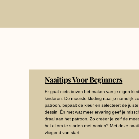
Naaitips Voor Beginners
Er gaat niets boven het maken van je eigen kledi
kinderen. De mooiste kleding naai je namelijk zel
patroon, bepaalt de kleur en selecteert de juiste
dessin. Én met wat meer ervaring geef je missc
draai aan het patroon. Zo creëer je zelf de meest
het al om te starten met naaien? Met deze naaiti
vliegend van start.