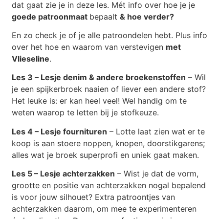
dat gaat zie je in deze les. Mét info over hoe je je
goede patroonmaat
bepaalt
& hoe verder?
En zo check je of je alle patroondelen hebt. Plus info
over het hoe en waarom van verstevigen
met
Vlieseline
.
Les 3 – Lesje denim & andere broekenstoffen
– Wil
je een spijkerbroek naaien of liever een andere stof?
Het leuke is: er kan heel veel! Wel handig om te
weten waarop te letten bij je stofkeuze.
Les 4 – Lesje fournituren
– Lotte laat zien wat er te
koop is aan stoere noppen, knopen, doorstikgarens;
alles wat je broek superprofi en uniek gaat maken.
Les 5 – Lesje achterzakken
– Wist je dat de vorm,
grootte en positie van achterzakken nogal bepalend
is voor jouw silhouet? Extra patroontjes van
achterzakken daarom, om mee te experimenteren