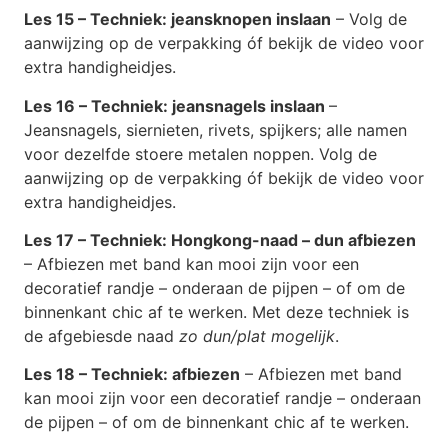
Les 15 – Techniek: jeansknopen inslaan
– Volg de
aanwijzing op de verpakking óf bekijk de video voor
extra handigheidjes.
Les 16 – Techniek: jeansnagels inslaan
–
Jeansnagels, siernieten, rivets, spijkers; alle namen
voor dezelfde stoere metalen noppen. Volg de
aanwijzing op de verpakking óf bekijk de video voor
extra handigheidjes.
Les 17 – Techniek: Hongkong-naad – dun afbiezen
– Afbiezen met band kan mooi zijn voor een
decoratief randje – onderaan de pijpen – of om de
binnenkant chic af te werken. Met deze techniek is
de afgebiesde naad
zo dun/plat mogelijk
.
Les 18 – Techniek: afbiezen
– Afbiezen met band
kan mooi zijn voor een decoratief randje – onderaan
de pijpen – of om de binnenkant chic af te werken.