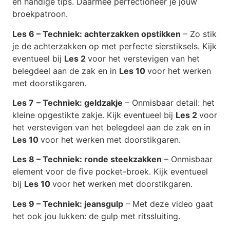
én handige tips. Daarmee perfectioneer je jouw
broekpatroon.
Les 6 – Techniek: achterzakken opstikken
– Zo stik
je de achterzakken op met perfecte sierstiksels. Kijk
eventueel bij
Les 2
voor het verstevigen van het
belegdeel aan de zak en in
Les 10
voor het werken
met doorstikgaren.
Les 7
– Techniek: geldzakje
– Onmisbaar detail: het
kleine opgestikte zakje. Kijk eventueel bij
Les 2
voor
het verstevigen van het belegdeel aan de zak en in
Les 10
voor het werken met doorstikgaren.
Les 8 – Techniek: ronde steekzakken
– Onmisbaar
element voor de five pocket-broek. Kijk eventueel
bij
Les 10
voor het werken met doorstikgaren.
Les 9 – Techniek: jeansgulp
– Met deze video gaat
het ook jou lukken: de gulp met ritssluiting.