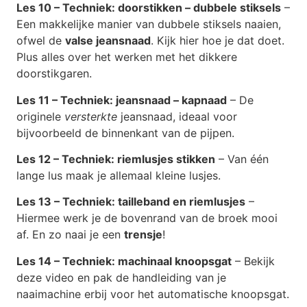
Les 10 – Techniek: doorstikken – dubbele stiksels
–
Een makkelijke manier van dubbele stiksels naaien,
ofwel de
valse jeansnaad
. Kijk hier hoe je dat doet.
Plus alles over het werken met het dikkere
doorstikgaren.
Les 11 – Techniek: jeansnaad – kapnaad
– De
originele
versterkte
jeansnaad, ideaal voor
bijvoorbeeld de binnenkant van de pijpen.
Les 12 – Techniek: riemlusjes stikken
– Van één
lange lus maak je allemaal kleine lusjes.
Les 13 – Techniek: tailleband en riemlusjes
–
Hiermee werk je de bovenrand van de broek mooi
af. En zo naai je een
trensje
!
Les 14 – Techniek: machinaal knoopsgat
– Bekijk
deze video en pak de handleiding van je
naaimachine erbij voor het automatische knoopsgat.