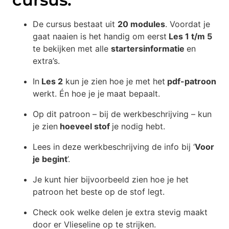
De cursus bestaat uit
20 modules
. Voordat je
gaat naaien is het handig om eerst
Les 1 t/m 5
te bekijken met alle
startersinformatie
en
extra’s.
In
Les 2
kun je zien hoe je met het
pdf-patroon
werkt. Én hoe je je maat bepaalt.
Op dit patroon – bij de werkbeschrijving – kun
je zien
hoeveel stof
je nodig hebt.
Lees in deze werkbeschrijving de info bij ‘
Voor
je begint
’.
Je kunt hier bijvoorbeeld zien hoe je het
patroon het beste op de stof legt.
Check ook welke delen je extra stevig maakt
door er Vlieseline op te strijken.