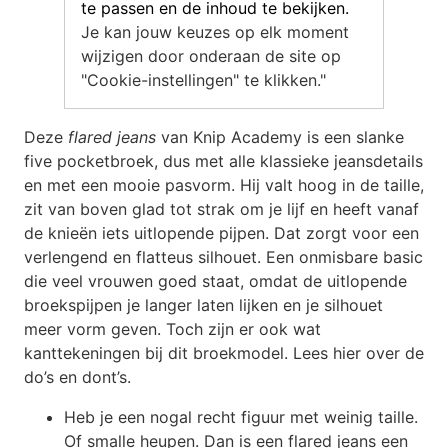
te passen en de inhoud te bekijken.
Je kan jouw keuzes op elk moment
wijzigen door onderaan de site op
"Cookie-instellingen" te klikken."
Deze
flared jeans
van Knip Academy is een slanke
five pocketbroek, dus met alle klassieke jeansdetails
en met een mooie pasvorm. Hij valt hoog in de taille,
zit van boven glad tot strak om je lijf en heeft vanaf
de knieën iets uitlopende pijpen. Dat zorgt voor een
verlengend en flatteus silhouet. Een onmisbare basic
die veel vrouwen goed staat, omdat de uitlopende
broekspijpen je langer laten lijken en je silhouet
meer vorm geven. Toch zijn er ook wat
kanttekeningen bij dit broekmodel. Lees hier over de
do’s en dont’s.
Heb je een nogal recht figuur met weinig taille.
Of smalle heupen. Dan is een flared jeans een