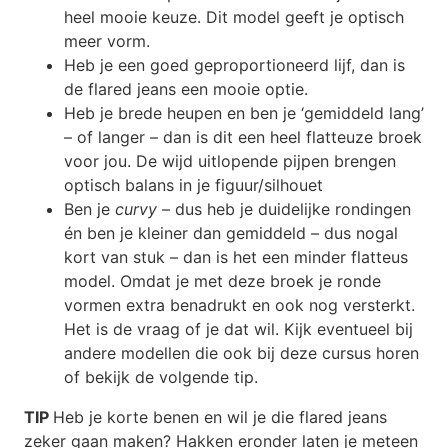
heel mooie keuze. Dit model geeft je optisch
meer vorm.
Heb je een goed geproportioneerd lijf, dan is
de flared jeans een mooie optie.
Heb je brede heupen en ben je ‘gemiddeld lang’
– of langer – dan is dit een heel flatteuze broek
voor jou. De wijd uitlopende pijpen brengen
optisch balans in je figuur/silhouet
Ben je
curvy
– dus heb je duidelijke rondingen
én ben je kleiner dan gemiddeld – dus nogal
kort van stuk – dan is het een minder flatteus
model. Omdat je met deze broek je ronde
vormen extra benadrukt en ook nog versterkt.
Het is de vraag of je dat wil. Kijk eventueel bij
andere modellen die ook bij deze cursus horen
of bekijk de volgende tip.
TIP
Heb je korte benen en wil je die flared jeans
zeker gaan maken? Hakken eronder laten je meteen