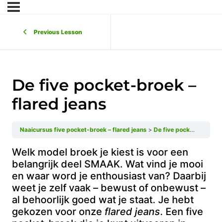
Previous Lesson
De five pocket-broek –
flared jeans
Naaicursus five pocket-broek – flared jeans
De five pocket-broek – flared jeans
Welk model broek je kiest is voor een
belangrijk deel SMAAK. Wat vind je mooi
en waar word je enthousiast van? Daarbij
weet je zelf vaak – bewust of onbewust –
al behoorlijk goed wat je staat. Je hebt
gekozen voor onze
flared jeans
. Een five