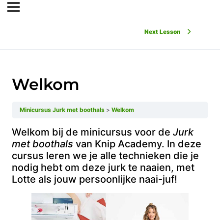
Next Lesson
Welkom
Minicursus Jurk met boothals
Welkom
Welkom bij de minicursus voor de
Jurk
met boothals
van Knip Academy. In deze
cursus leren we je alle technieken die je
nodig hebt om deze jurk te naaien, met
Lotte als jouw persoonlijke naai-juf!