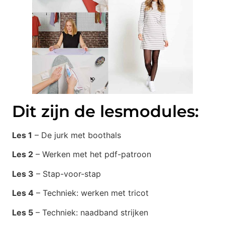
Dit zijn de lesmodules:
Les 1
– De jurk met boothals
Les 2
– Werken met het pdf-patroon
Les 3
– Stap-voor-stap
Les 4
– Techniek: werken met tricot
Les 5
– Techniek: naadband strijken